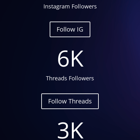
Instagram Followers
Follow IG
6K
Threads Followers
Follow Threads
3K