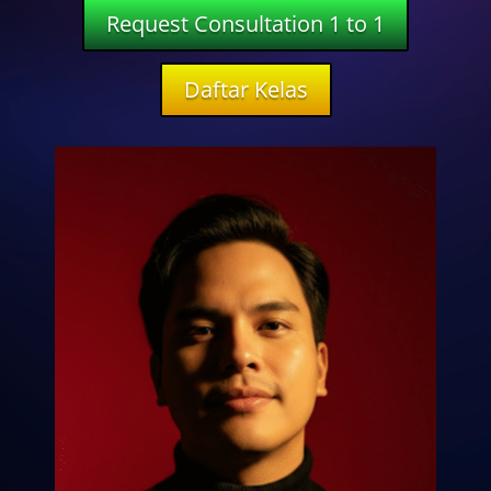
Request Consultation 1 to 1
Daftar Kelas