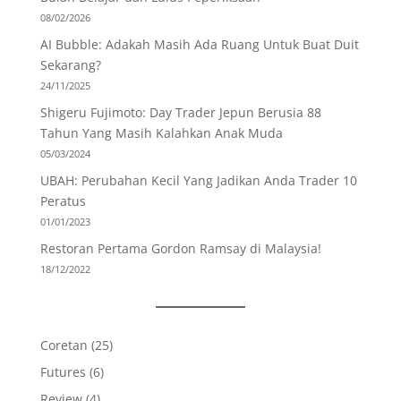
08/02/2026
AI Bubble: Adakah Masih Ada Ruang Untuk Buat Duit
Sekarang?
24/11/2025
Shigeru Fujimoto: Day Trader Jepun Berusia 88
Tahun Yang Masih Kalahkan Anak Muda
05/03/2024
UBAH: Perubahan Kecil Yang Jadikan Anda Trader 10
Peratus
01/01/2023
Restoran Pertama Gordon Ramsay di Malaysia!
18/12/2022
Coretan
(25)
Futures
(6)
Review
(4)