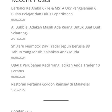
Berbaloi Ke Ambil CFTe & MSTA UK? Pengalaman 6
Bulan Belajar dan Lulus Peperiksaan
08/02/2026
AI Bubble: Adakah Masih Ada Ruang Untuk Buat Duit
Sekarang?
24/11/2025
Shigeru Fujimoto: Day Trader Jepun Berusia 88
Tahun Yang Masih Kalahkan Anak Muda
05/03/2024
UBAH: Perubahan Kecil Yang Jadikan Anda Trader 10
Peratus
01/01/2023
Restoran Pertama Gordon Ramsay di Malaysia!
18/12/2022
Coretan
(25)